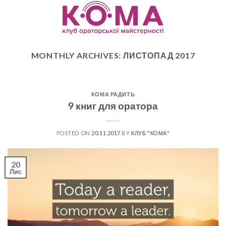
Skip
to
content
MONTHLY ARCHIVES:
ЛИСТОПАД 2017
КОМА РАДИТЬ
9 книг для оратора
POSTED ON
20.11.2017
BY
КЛУБ "КОМА"
20
Лис