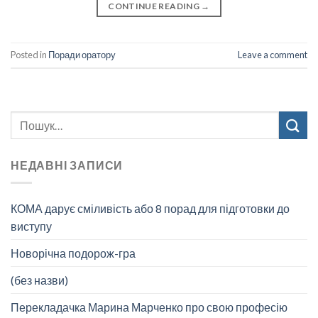
CONTINUE READING
→
Posted in
Поради оратору
Leave a comment
НЕДАВНІ ЗАПИСИ
КОМА дарує сміливість або 8 порад для підготовки до
виступу
Новорічна подорож-гра
(без назви)
Перекладачка Марина Марченко про свою професію