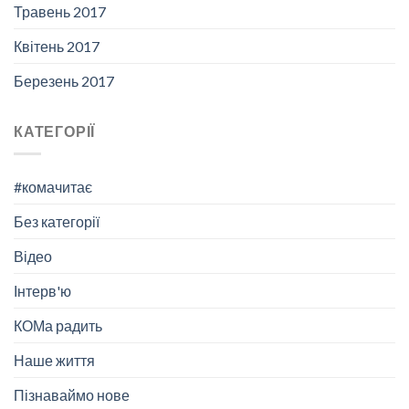
Травень 2017
Квітень 2017
Березень 2017
КАТЕГОРІЇ
#комачитає
Без категорії
Відео
Інтерв'ю
КОМа радить
Наше життя
Пізнаваймо нове