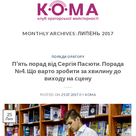
Skip
to
content
MONTHLY ARCHIVES:
ЛИПЕНЬ 2017
ПОРАДИ ОРАТОРУ
П’ять порад від Сергія Пасюти. Порада
№4. Що варто зробити за хвилину до
виходу на сцену
POSTED ON
25.07.2017
BY
KOMA
25
Лип