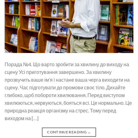
Порада №4. Що варто зробити за хвилину до виходу на
сцену Усі приготування завершено. За хвилину
прозвучить ваше ім’я і настане ваша черга виходити на
сцену. Час підготувати до промови своє тіло. Дихайте
глибоко, щоб побороти хвилювання. Перед виступом
хвилюються, нервуються, бояться всі. Це нормально. Це
природна реакція організму на стрес. Тому перед
виходом на […]
CONTINUE READING
→