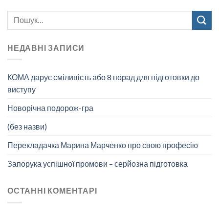
НЕДАВНІ ЗАПИСИ
КОМА дарує сміливість або 8 порад для підготовки до
виступу
Новорічна подорож-гра
(без назви)
Перекладачка Марина Марченко про свою професію
Запорука успішної промови – серйозна підготовка
ОСТАННІ КОМЕНТАРІ