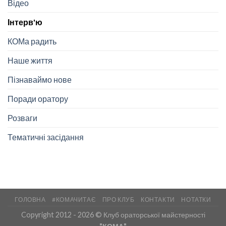
Відео
Інтерв'ю
КОМа радить
Наше життя
Пізнаваймо нове
Поради оратору
Розваги
Тематичні засідання
ГОЛОВНА
#КОМАЧИТАЄ
ПРО КЛУБ
КОНТАКТИ
НОТАТКИ
Copyright 2012 - 2026 © Клуб ораторської майстерності