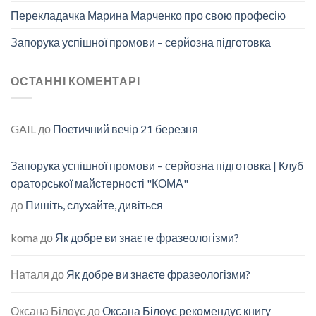
Перекладачка Марина Марченко про свою професію
Запорука успішної промови – серйозна підготовка
ОСТАННІ КОМЕНТАРІ
GAIL
до
Поетичний вечір 21 березня
Запорука успішної промови – серйозна підготовка | Клуб
ораторської майстерності "КОМА"
до
Пишіть, слухайте, дивіться
koma
до
Як добре ви знаєте фразеологізми?
Наталя
до
Як добре ви знаєте фразеологізми?
Оксана Білоус
до
Оксана Білоус рекомендує книгу