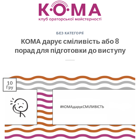
Skip
to
content
БЕЗ КАТЕГОРІЇ
КОМА дарує сміливість або 8
порад для підготовки до виступу
10
Гру