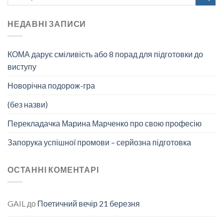
НЕДАВНІ ЗАПИСИ
КОМА дарує сміливість або 8 порад для підготовки до
виступу
Новорічна подорож-гра
(без назви)
Перекладачка Марина Марченко про свою професію
Запорука успішної промови – серйозна підготовка
ОСТАННІ КОМЕНТАРІ
GAIL
до
Поетичний вечір 21 березня