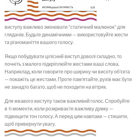
виступу важливо змінювати “статичний малюнок” для
глядачів. Будьте динамічними — використовуйте жести
та різноманіття вашого голосу.
Якщо побудувати цілісний виступ доволі складно, то
почніть з малого підкріплюйте жестами ваші слова.
Наприклад, коли говорите про ширину чи висоту об’єкта
— покажіть це жестами. Проте пам’ятайте, рухів має бути
не занадто багато, щоб не походити на вітряк.
Для жвавого виступу також важливий голос. Спробуйте
в ті моменти, коли розкриваєте важливу думку —
підвищити тон голосу. А перед цим навпаки — стишити,
щоб привернути увагу.