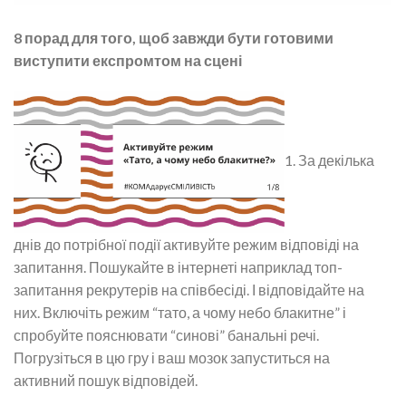
8 порад для того, щоб завжди бути готовими
виступити експромтом на сцені
1. За декілька
днів до потрібної події активуйте режим відповіді на
запитання. Пошукайте в інтернеті наприклад топ-
запитання рекрутерів на співбесіді. І відповідайте на
них. Включіть режим “тато, а чому небо блакитне” і
спробуйте пояснювати “синові” банальні речі.
Погрузіться в цю гру і ваш мозок запуститься на
активний пошук відповідей.